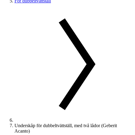
För dubbeltvättställ
Underskåp för dubbeltvättställ, med två lådor (Geberit
Acanto)