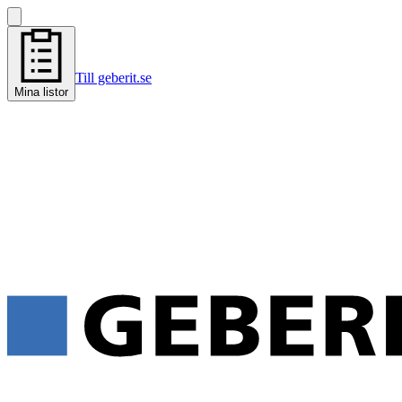
Till geberit.se
Mina listor