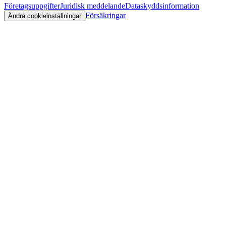
Företagsuppgifter
Juridisk meddelande
Dataskyddsinformation
Försäkringar
Ändra cookieinställningar