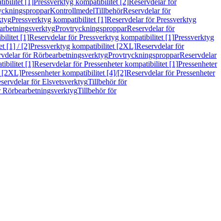
bilitet [1]
Pressverktyg kompatibilitet [2]
Reservdelar för
ryckningsproppar
Kontrollmedel
Tillbehör
Reservdelar för
ktyg
Pressverktyg kompatibilitet [1]
Reservdelar för Pressverktyg
arbetningsverktyg
Provtryckningsproppar
Reservdelar för
ilitet [1]
Reservdelar för Pressverktyg kompatibilitet [1]
Pressverktyg
 [1] / [2]
Pressverktyg kompatibilitet [2XL]
Reservdelar för
vdelar för Rörbearbetningsverktyg
Provtryckningsproppar
Reservdelar
ibilitet [1]
Reservdelar för Pressenheter kompatibilitet [1]
Pressenheter
t [2XL]
Pressenheter kompatibilitet [4]/[2]
Reservdelar för Pressenheter
servdelar för Elsvetsverktyg
Tillbehör för
r Rörbearbetningsverktyg
Tillbehör för