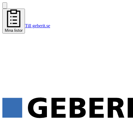
Till geberit.se
Mina listor