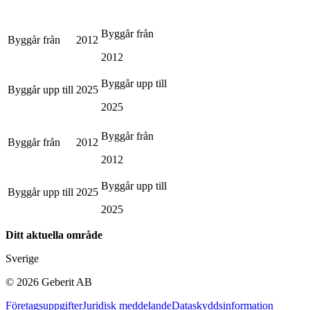
Byggår från
Byggår från
2012
2012
Byggår upp till
Byggår upp till
2025
2025
Byggår från
Byggår från
2012
2012
Byggår upp till
Byggår upp till
2025
2025
Ditt aktuella område
Sverige
©
2026
Geberit AB
Företagsuppgifter
Juridisk meddelande
Dataskyddsinformation