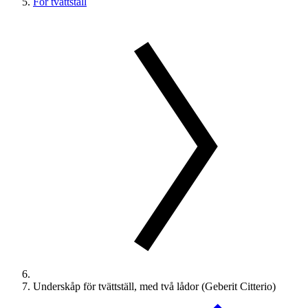
För tvättställ
Underskåp för tvättställ, med två lådor (Geberit Citterio)