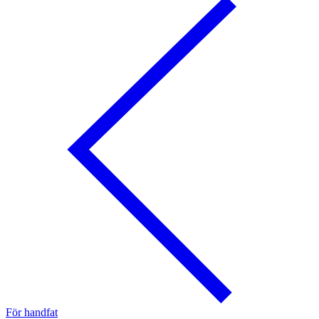
För handfat