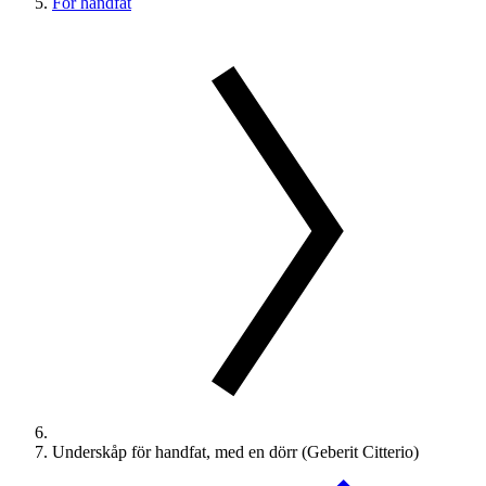
För handfat
Underskåp för handfat, med en dörr (Geberit Citterio)