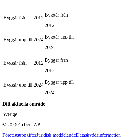
Byggår från
Byggår från
2012
2012
Byggår upp till
Byggår upp till
2024
2024
Byggår från
Byggår från
2012
2012
Byggår upp till
Byggår upp till
2024
2024
Ditt aktuella område
Sverige
©
2026
Geberit AB
Företagsuppgifter
Juridisk meddelande
Dataskyddsinformation