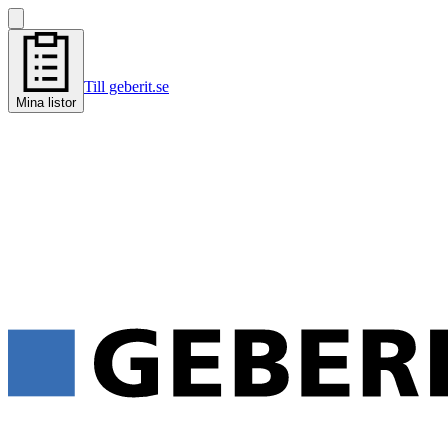
Till geberit.se
Mina listor