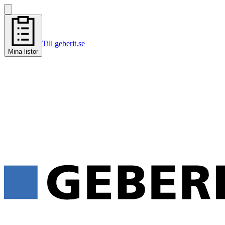
Till geberit.se
Mina listor