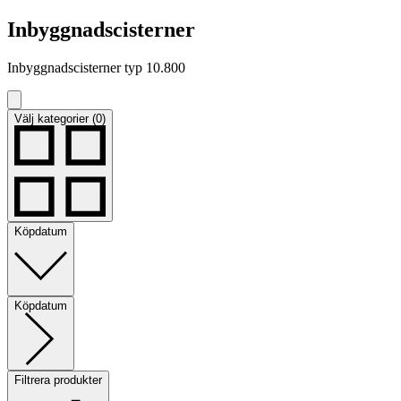
Inbyggnadscisterner
Inbyggnadscisterner typ 10.800
Välj kategorier (0)
Köpdatum
Köpdatum
Filtrera produkter