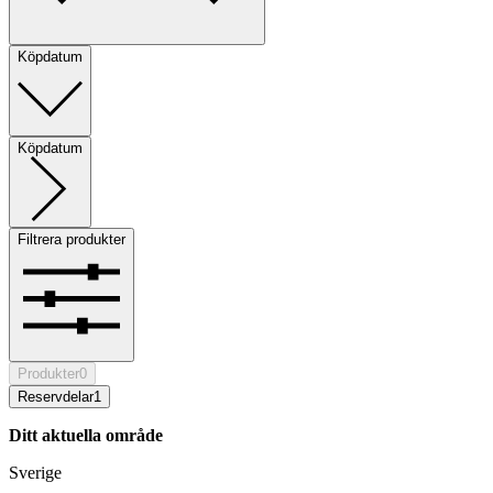
Köpdatum
Köpdatum
Filtrera produkter
Produkter
0
Reservdelar
1
Ditt aktuella område
Sverige