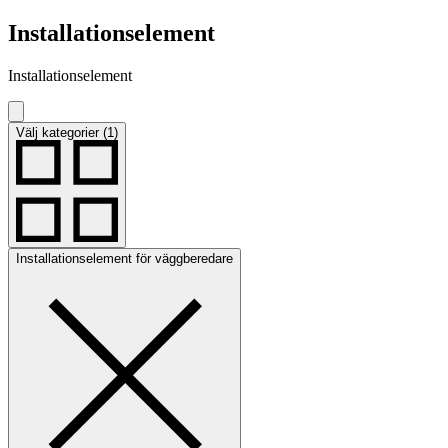
Installationselement
Installationselement
Välj kategorier (1)
Installationselement för väggberedare