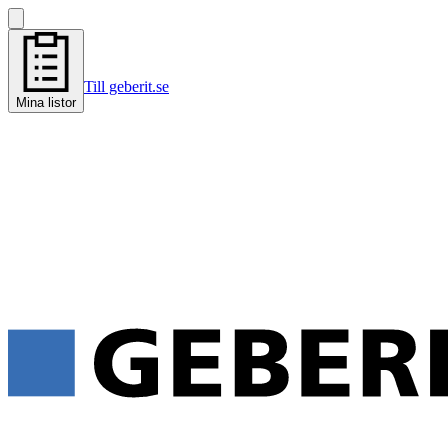
Till geberit.se
Mina listor