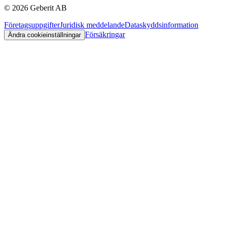
©
2026
Geberit AB
Företagsuppgifter
Juridisk meddelande
Dataskyddsinformation
Försäkringar
Ändra cookieinställningar