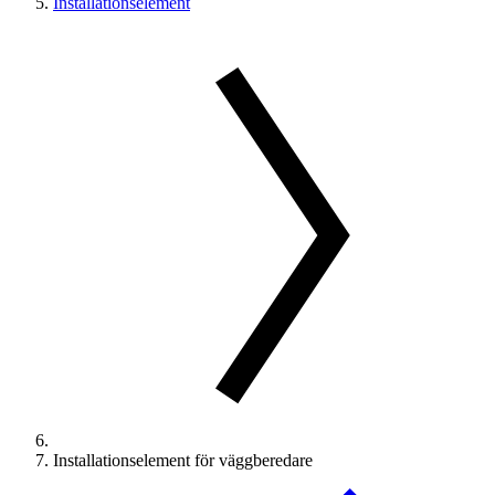
Installationselement
Installationselement för väggberedare