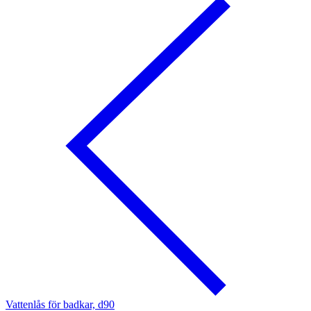
Vattenlås för badkar, d90