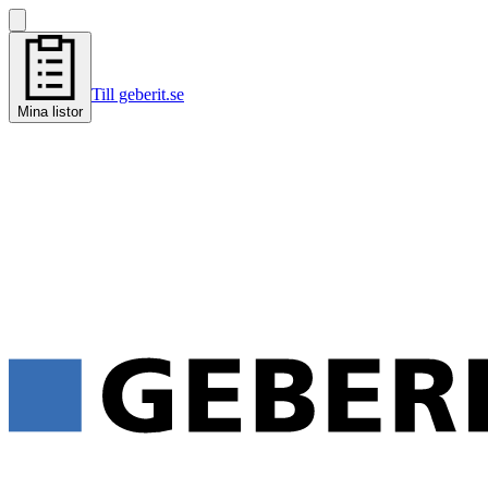
Till geberit.se
Mina listor