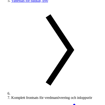
Vattenlås för badkar, d90
Komplett frontsats för vredmanövrering och inloppsrör