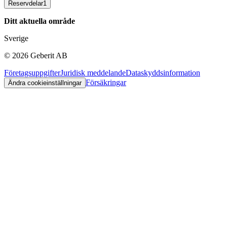
Reservdelar
1
Ditt aktuella område
Sverige
©
2026
Geberit AB
Företagsuppgifter
Juridisk meddelande
Dataskyddsinformation
Försäkringar
Ändra cookieinställningar