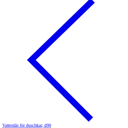
Vattenlås för duschkar, d90