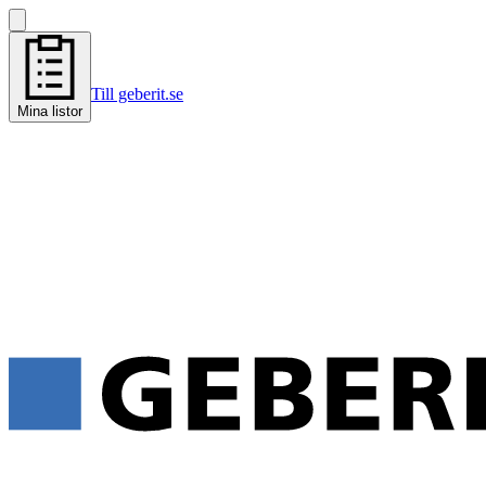
Till geberit.se
Mina listor