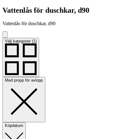
Vattenlås för duschkar, d90
Vattenlås för duschkar, d90
Välj kategorier (1)
Med propp för avlopp
Köpdatum