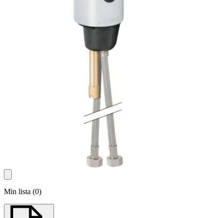
Min lista
(
0
)