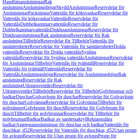
Handfatsanslutningar
Rak
anslutning
Anslutningsböjar
Skydd
Anslutningar
Reservdelar för
Anslutningar
Packningar
Vattenlås för köksvaskar
Reservdelar för
Vattenlås för köksvaskar
Vattenlås
Reservdelar för
Vattenlås
Dubbelkammarvattenlås
Reservdelar för
Dubbelkammarvattenlås
Diskhoanslutningar
Reservdelar för
Diskhoanslutningar
Rak anslutning
Reservdelar för Rak
anslutning
Tillbehör
Reservdelar för Tillbehör
Vattenlås för
sanitärenheter
Reservdelar för Vattenlås för sanitärenheter
Dolda
vattenlås
Reservdelar för Dolda vattenlås
Synliga
vattenlås
Reservdelar för Synliga vattenlås
Anslutningar
Reservdelar
för Anslutningar
Tillbehör
Vattenlås för tvättställ
Reservdelar för
Vattenlås för tvättställ
Vattenlås
Reservdelar för
Vattenlås
Anslutningsböjar
Reservdelar för Anslutningsböjar
Rak
anslutning
Reservdelar för Rak
anslutning
Utloppsventiler
Reservdelar för
Utloppsventiler
Tillbehör
Reservdelar för Tillbehör
Golvbrunnar och
badkar
Duschar
Golvavlopp för duschar
Reservdelar för Golvavlopp
för duschar
Golvränna
Reservdelar för Golvränna
Tillbehör för
golvrännor
Golvbrunn för dusch
Reservdelar för Golvbrunn för
dusch
Tillbehör för golvbrunnar
Reservdelar för Tillbehör för
golvbrunnar
Badkar
Badkar av sanitetsakryl
Rektangulära
badkar
Aggregatanslutningar för duschar och badkar
Vattenlås för
duschkar, d52
Reservdelar för Vattenlås för duschkar, d52
Utan propp
för avlopp
Reservdelar för Utan propp för avlopp
Propp för