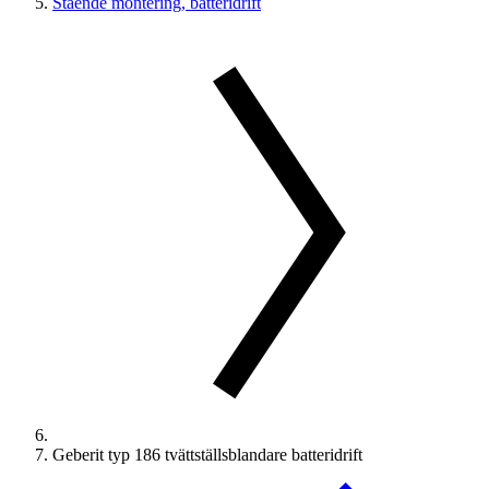
Stående montering, batteridrift
Geberit typ 186 tvättställsblandare batteridrift