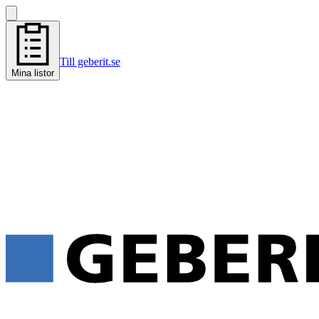
Till geberit.se
Mina listor