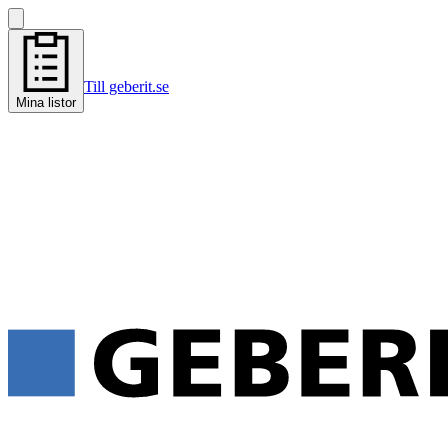
Till geberit.se
Mina listor