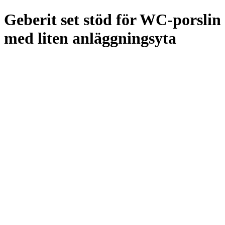
Geberit set stöd för WC-porslin
med liten anläggningsyta