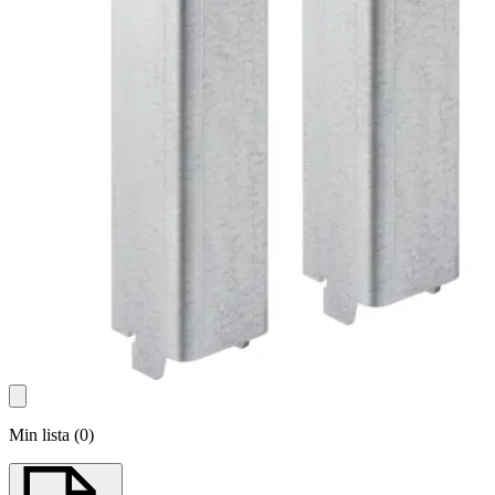
Min lista
(
0
)