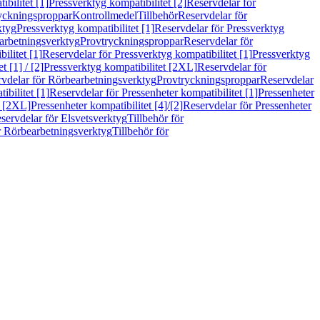
bilitet [1]
Pressverktyg kompatibilitet [2]
Reservdelar för
ryckningsproppar
Kontrollmedel
Tillbehör
Reservdelar för
ktyg
Pressverktyg kompatibilitet [1]
Reservdelar för Pressverktyg
arbetningsverktyg
Provtryckningsproppar
Reservdelar för
ilitet [1]
Reservdelar för Pressverktyg kompatibilitet [1]
Pressverktyg
 [1] / [2]
Pressverktyg kompatibilitet [2XL]
Reservdelar för
vdelar för Rörbearbetningsverktyg
Provtryckningsproppar
Reservdelar
ibilitet [1]
Reservdelar för Pressenheter kompatibilitet [1]
Pressenheter
t [2XL]
Pressenheter kompatibilitet [4]/[2]
Reservdelar för Pressenheter
servdelar för Elsvetsverktyg
Tillbehör för
r Rörbearbetningsverktyg
Tillbehör för