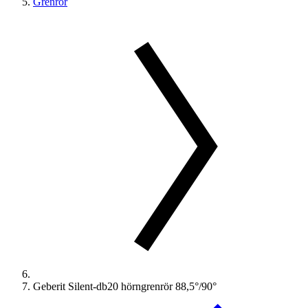
Grenrör
Geberit Silent-db20 hörngrenrör 88,5°/90°