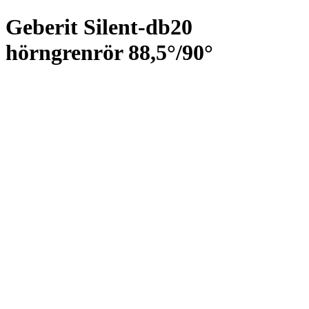
Geberit Silent-db20
hörngrenrör 88,5°/90°