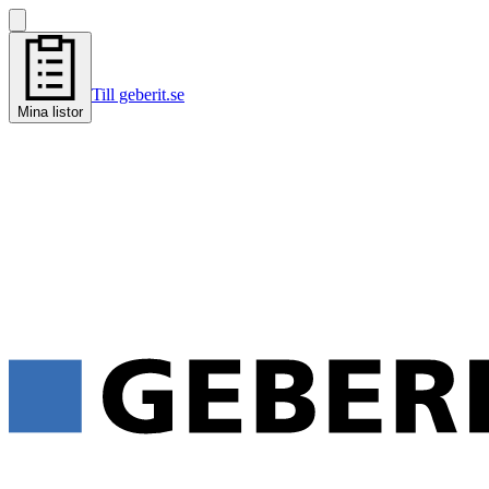
Till geberit.se
Mina listor