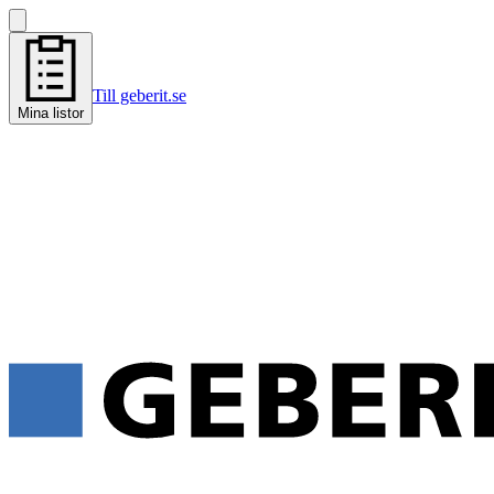
Till geberit.se
Mina listor