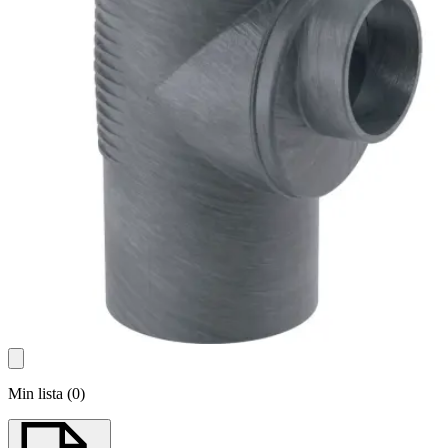
Min lista
(
0
)