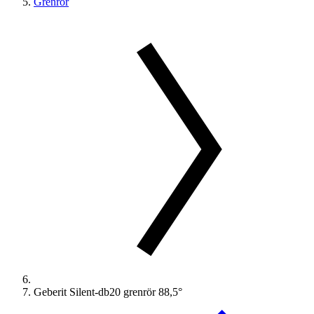
Grenrör
Geberit Silent-db20 grenrör 88,5°