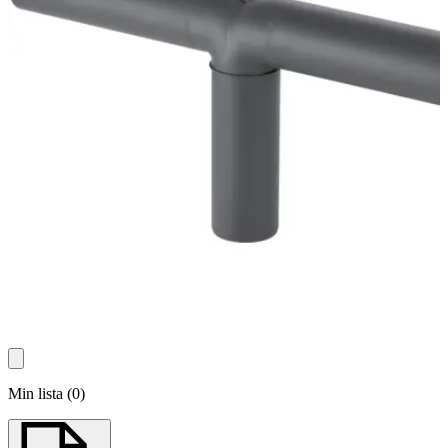
Min lista
(
0
)