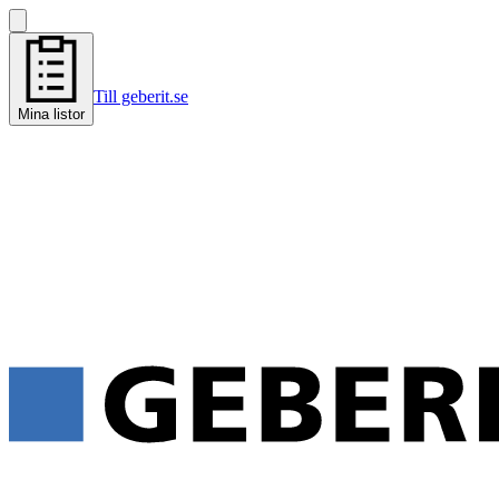
Till geberit.se
Mina listor