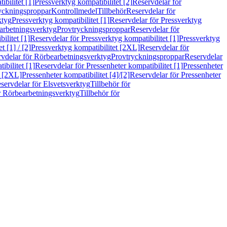
bilitet [1]
Pressverktyg kompatibilitet [2]
Reservdelar för
ryckningsproppar
Kontrollmedel
Tillbehör
Reservdelar för
ktyg
Pressverktyg kompatibilitet [1]
Reservdelar för Pressverktyg
arbetningsverktyg
Provtryckningsproppar
Reservdelar för
ilitet [1]
Reservdelar för Pressverktyg kompatibilitet [1]
Pressverktyg
 [1] / [2]
Pressverktyg kompatibilitet [2XL]
Reservdelar för
vdelar för Rörbearbetningsverktyg
Provtryckningsproppar
Reservdelar
ibilitet [1]
Reservdelar för Pressenheter kompatibilitet [1]
Pressenheter
t [2XL]
Pressenheter kompatibilitet [4]/[2]
Reservdelar för Pressenheter
servdelar för Elsvetsverktyg
Tillbehör för
r Rörbearbetningsverktyg
Tillbehör för