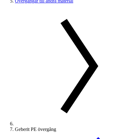
Övergångar till andra material
Geberit PE övergång