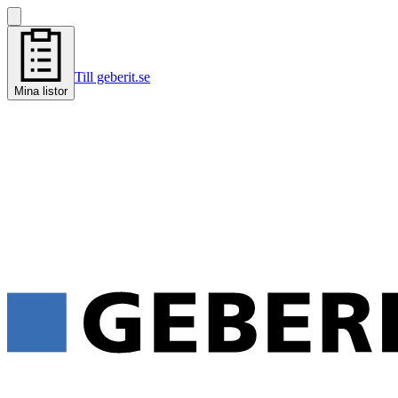
Till geberit.se
Mina listor