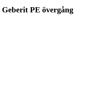
Geberit PE övergång