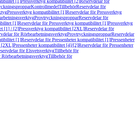
bilitet [1]
Pressverktyg kompatibilitet [2]
Reservdelar för
ryckningsproppar
Kontrollmedel
Tillbehör
Reservdelar för
ktyg
Pressverktyg kompatibilitet [1]
Reservdelar för Pressverktyg
arbetningsverktyg
Provtryckningsproppar
Reservdelar för
ilitet [1]
Reservdelar för Pressverktyg kompatibilitet [1]
Pressverktyg
 [1] / [2]
Pressverktyg kompatibilitet [2XL]
Reservdelar för
vdelar för Rörbearbetningsverktyg
Provtryckningsproppar
Reservdelar
ibilitet [1]
Reservdelar för Pressenheter kompatibilitet [1]
Pressenheter
t [2XL]
Pressenheter kompatibilitet [4]/[2]
Reservdelar för Pressenheter
servdelar för Elsvetsverktyg
Tillbehör för
r Rörbearbetningsverktyg
Tillbehör för