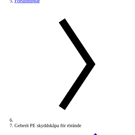
Förslutningar
Geberit PE skyddskåpa för rörände