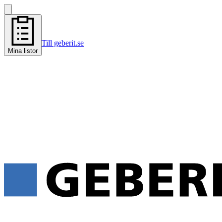
Till geberit.se
Mina listor