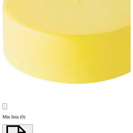
Min lista
(
0
)