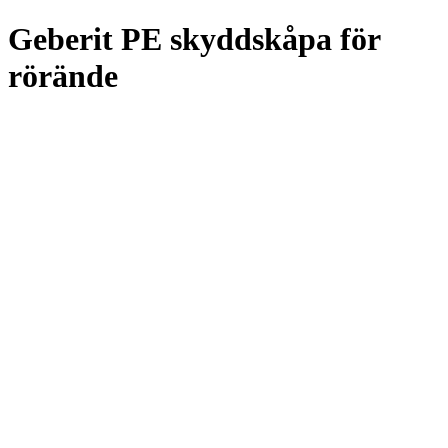
Geberit PE skyddskåpa för
rörände