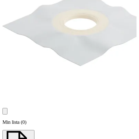
Min lista
(
0
)