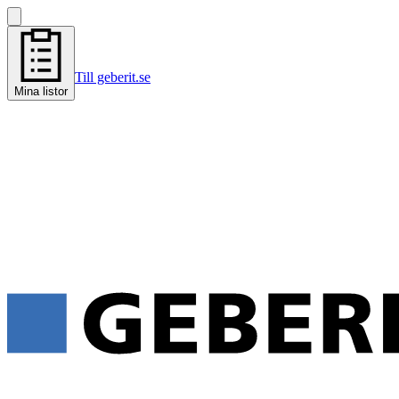
Till geberit.se
Mina listor