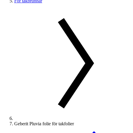
För takbrunnar
Geberit Pluvia folie för takfolier