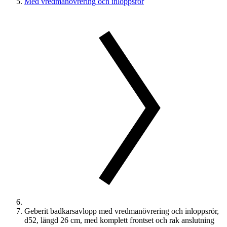
Med vredmanövrering och inloppsrör
Geberit badkarsavlopp med vredmanövrering och inloppsrör,
d52, längd 26 cm, med komplett frontset och rak anslutning