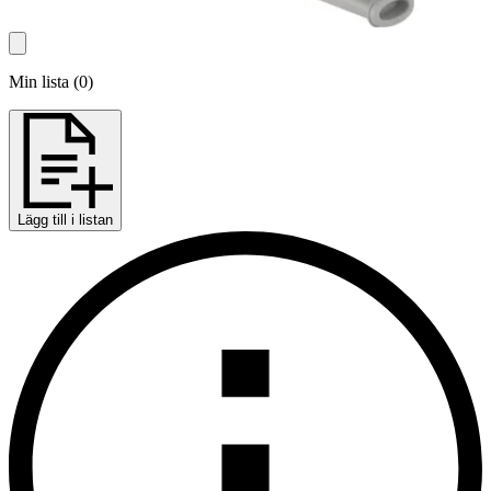
Min lista
(
0
)
Lägg till i listan