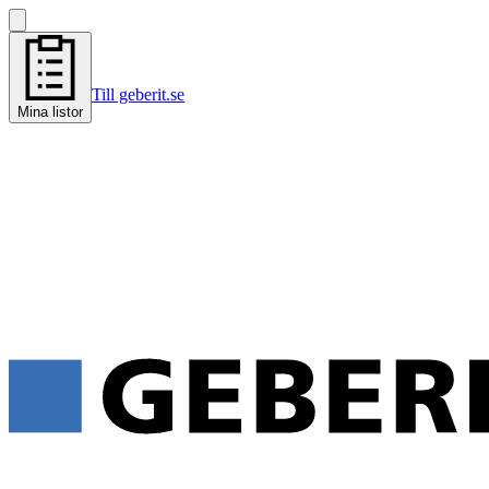
Till geberit.se
Mina listor