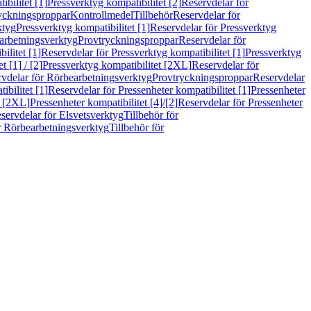
bilitet [1]
Pressverktyg kompatibilitet [2]
Reservdelar för
ryckningsproppar
Kontrollmedel
Tillbehör
Reservdelar för
ktyg
Pressverktyg kompatibilitet [1]
Reservdelar för Pressverktyg
arbetningsverktyg
Provtryckningsproppar
Reservdelar för
ilitet [1]
Reservdelar för Pressverktyg kompatibilitet [1]
Pressverktyg
 [1] / [2]
Pressverktyg kompatibilitet [2XL]
Reservdelar för
vdelar för Rörbearbetningsverktyg
Provtryckningsproppar
Reservdelar
ibilitet [1]
Reservdelar för Pressenheter kompatibilitet [1]
Pressenheter
t [2XL]
Pressenheter kompatibilitet [4]/[2]
Reservdelar för Pressenheter
servdelar för Elsvetsverktyg
Tillbehör för
r Rörbearbetningsverktyg
Tillbehör för