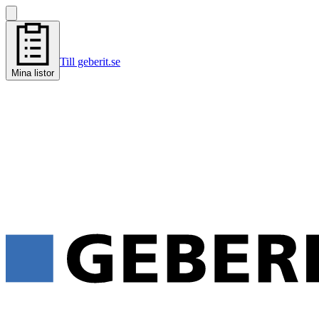
Till geberit.se
Mina listor