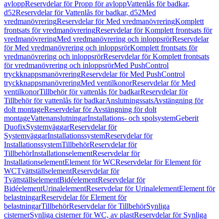
avlopp
Reservdelar för Propp för avlopp
Vattenlås för badkar,
d52
Reservdelar för Vattenlås för badkar, d52
Med
vredmanövrering
Reservdelar för Med vredmanövrering
Komplett
frontsats för vredmanövrering
Reservdelar för Komplett frontsats för
vredmanövrering
Med vredmanövrering och inloppsrör
Reservdelar
för Med vredmanövrering och inloppsrör
Komplett frontsats för
vredmanövrering och inloppsrör
Reservdelar för Komplett frontsats
för vredmanövrering och inloppsrör
Med PushControl
tryckknappsmanövrering
Reservdelar för Med PushControl
tryckknappsmanövrering
Med ventilkonor
Reservdelar för Med
ventilkonor
Tillbehör för vattenlås för badkar
Reservdelar för
Tillbehör för vattenlås för badkar
Anslutningssats
Avstängning för
dolt montage
Reservdelar för Avstängning för dolt
montage
Vattenanslutningar
Installations- och spolsystem
Geberit
Duofix
Systemväggar
Reservdelar för
Systemväggar
Installationssystem
Reservdelar för
Installationssystem
Tillbehör
Reservdelar för
Tillbehör
Installationselement
Reservdelar för
Installationselement
Element för WC
Reservdelar för Element för
WC
Tvättställselement
Reservdelar för
Tvättställselement
Bidéelement
Reservdelar för
Bidéelement
Urinalelement
Reservdelar för Urinalelement
Element för
belastningar
Reservdelar för Element för
belastningar
Tillbehör
Reservdelar för Tillbehör
Synliga
cisterner
Synliga cisterner för WC, av plast
Reservdelar för Synliga