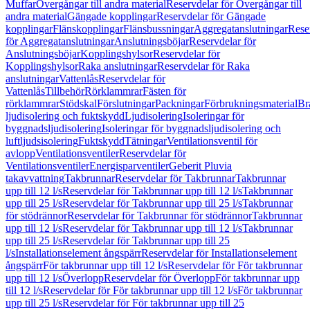
Muffar
Övergångar till andra material
Reservdelar för Övergångar till
andra material
Gängade kopplingar
Reservdelar för Gängade
kopplingar
Flänskopplingar
Flänsbussningar
Aggregatanslutningar
Rese
för Aggregatanslutningar
Anslutningsböjar
Reservdelar för
Anslutningsböjar
Kopplingshylsor
Reservdelar för
Kopplingshylsor
Raka anslutningar
Reservdelar för Raka
anslutningar
Vattenlås
Reservdelar för
Vattenlås
Tillbehör
Rörklammrar
Fästen för
rörklammrar
Stödskal
Förslutningar
Packningar
Förbrukningsmaterial
Br
ljudisolering och fuktskydd
Ljudisolering
Isoleringar för
byggnadsljudisolering
Isoleringar för byggnadsljudisolering och
luftljudsisolering
Fuktskydd
Tätningar
Ventilationsventil för
avlopp
Ventilationsventiler
Reservdelar för
Ventilationsventiler
Energisparventiler
Geberit Pluvia
takavvattning
Takbrunnar
Reservdelar för Takbrunnar
Takbrunnar
upp till 12 l/s
Reservdelar för Takbrunnar upp till 12 l/s
Takbrunnar
upp till 25 l/s
Reservdelar för Takbrunnar upp till 25 l/s
Takbrunnar
för stödrännor
Reservdelar för Takbrunnar för stödrännor
Takbrunnar
upp till 12 l/s
Reservdelar för Takbrunnar upp till 12 l/s
Takbrunnar
upp till 25 l/s
Reservdelar för Takbrunnar upp till 25
l/s
Installationselement ångspärr
Reservdelar för Installationselement
ångspärr
För takbrunnar upp till 12 l/s
Reservdelar för För takbrunnar
upp till 12 l/s
Överlopp
Reservdelar för Överlopp
För takbrunnar upp
till 12 l/s
Reservdelar för För takbrunnar upp till 12 l/s
För takbrunnar
upp till 25 l/s
Reservdelar för För takbrunnar upp till 25