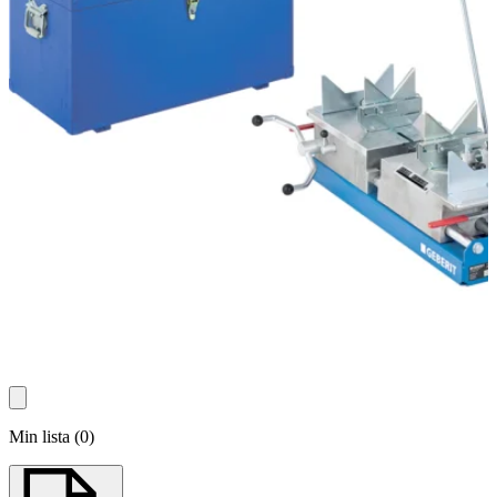
Min lista
(
0
)