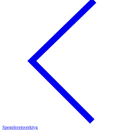
Spegelsvetsverktyg