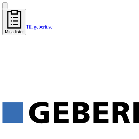
Till geberit.se
Mina listor