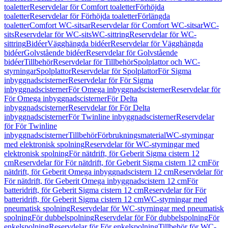
toaletter
Reservdelar för Comfort toaletter
Förhöjda
toaletter
Reservdelar för Förhöjda toaletter
Förlängda
toaletter
Comfort WC-sitsar
Reservdelar för Comfort WC-sitsar
WC-
sits
Reservdelar för WC-sits
WC-sittring
Reservdelar för WC-
sittring
Bidéer
Vägghängda bidéer
Reservdelar för Vägghängda
bidéer
Golvstående bidéer
Reservdelar för Golvstående
bidéer
Tillbehör
Reservdelar för Tillbehör
Spolplattor och WC-
styrningar
Spolplattor
Reservdelar för Spolplattor
För Sigma
inbyggnadscisterner
Reservdelar för För Sigma
inbyggnadscisterner
För Omega inbyggnadscisterner
Reservdelar för
För Omega inbyggnadscisterner
För Delta
inbyggnadscisterner
Reservdelar för För Delta
inbyggnadscisterner
För Twinline inbyggnadscisterner
Reservdelar
för För Twinline
inbyggnadscisterner
Tillbehör
Förbrukningsmaterial
WC-styrningar
med elektronisk spolning
Reservdelar för WC-styrningar med
elektronisk spolning
För nätdrift, för Geberit Sigma cistern 12
cm
Reservdelar för För nätdrift, för Geberit Sigma cistern 12 cm
För
nätdrift, för Geberit Omega inbyggnadscistern 12 cm
Reservdelar för
För nätdrift, för Geberit Omega inbyggnadscistern 12 cm
För
batteridrift, för Geberit Sigma cistern 12 cm
Reservdelar för För
batteridrift, för Geberit Sigma cistern 12 cm
WC-styrningar med
pneumatisk spolning
Reservdelar för WC-styrningar med pneumatisk
spolning
För dubbelspolning
Reservdelar för För dubbelspolning
För
enkelspolning
Reservdelar för För enkelspolning
Tillbehör för WC-