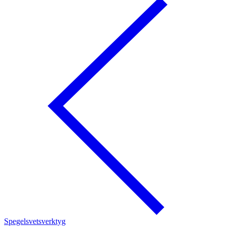
Spegelsvetsverktyg