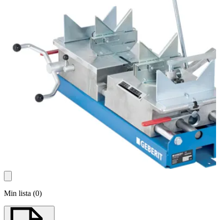
Min lista
(
0
)