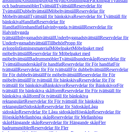
anslutning
Anslutningsböjar
Skydd
Anslutningar
Packningar
Tvättställ
och badrumsmöbler
Tvättställ
Tvättställ
Reservdelar för
Tvättställ
Dubbeltvättställ
Möbeltvättställ
Reservdelar för
Möbeltvättställ
Tvättställ för bänkskiva
Reservdelar för Tvättställ för
bänkskiva
Handfat
Reservdelar för
Handfat
Hörnhandfat
Halvinbyggda tvättställ
Reservdelar för
Halvinbyggda
tvättställ
Inbyggnadstvättställ
Underbyggnadstvättställ
Reservdelar för
Underbyggnadstvättställ
Tillbehör
Propp för
avlopp
Infästningsmaterial
Möbelpaket
Möbelpaket med
möbeltvättställ
Reservdelar för Möbelpaket med
möbeltvättställ
Badrumsmöbler
Tvättställsunderskåp
Reservdelar för
Tvättställsunderskåp
För handfat
Reservdelar för För handfat
För
tvättställ
Reservdelar för För tvättställ
För dubbeltvättställ
Reservdelar
för För dubbeltvättställ
För möbeltvättställ
Reservdelar för För
möbeltvättställ
För tvättställ för bänkskiva
Reservdelar för För
tvättställ för bänkskiva
Bänkskivor
Reservdelar för Bänkskivor
För
tvättställ för bänkskiva skålform
Reservdelar för För tvättställ för
bänkskiva skålform
För tvättställ för bänkskiva
rektangulärt
Reservdelar för För tvättställ för bänkskiva
rektangulärt
Sidoskåp
Reservdelar för Sidoskåp
Låga
sidoskåp
Reservdelar för Låga sidoskåp
Högskåp
Reservdelar för
Högskåp
Mellanhöga skåp
Reservdelar för Mellanhöga
skåp
Hängande skåp
Reservdelar för Hängande skåp
Fler
badrumsmöbler
Reservdelar för Fler