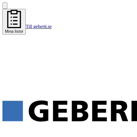
Till geberit.se
Mina listor