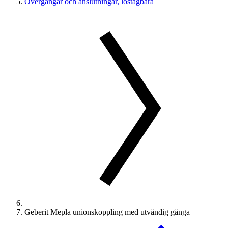
Övergångar och anslutningar, löstagbara
Geberit Mepla unionskoppling med utvändig gänga