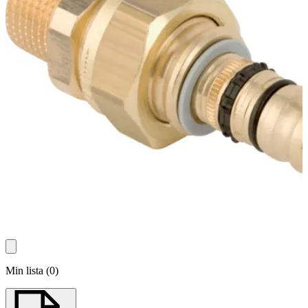
Min lista
(
0
)