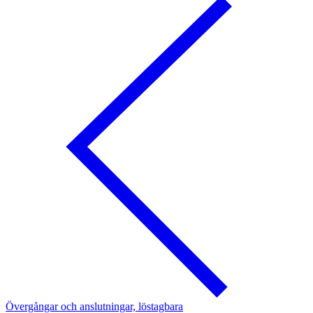
Övergångar och anslutningar, löstagbara