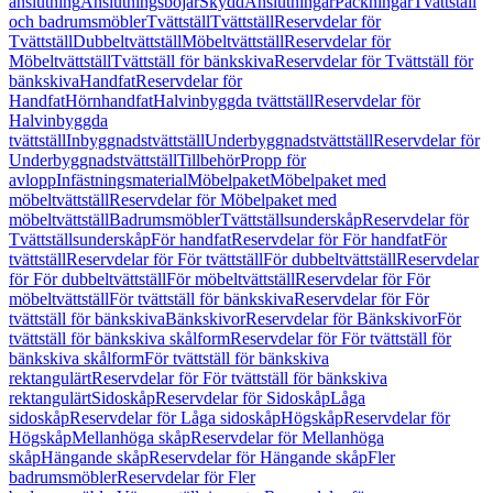
anslutning
Anslutningsböjar
Skydd
Anslutningar
Packningar
Tvättställ
och badrumsmöbler
Tvättställ
Tvättställ
Reservdelar för
Tvättställ
Dubbeltvättställ
Möbeltvättställ
Reservdelar för
Möbeltvättställ
Tvättställ för bänkskiva
Reservdelar för Tvättställ för
bänkskiva
Handfat
Reservdelar för
Handfat
Hörnhandfat
Halvinbyggda tvättställ
Reservdelar för
Halvinbyggda
tvättställ
Inbyggnadstvättställ
Underbyggnadstvättställ
Reservdelar för
Underbyggnadstvättställ
Tillbehör
Propp för
avlopp
Infästningsmaterial
Möbelpaket
Möbelpaket med
möbeltvättställ
Reservdelar för Möbelpaket med
möbeltvättställ
Badrumsmöbler
Tvättställsunderskåp
Reservdelar för
Tvättställsunderskåp
För handfat
Reservdelar för För handfat
För
tvättställ
Reservdelar för För tvättställ
För dubbeltvättställ
Reservdelar
för För dubbeltvättställ
För möbeltvättställ
Reservdelar för För
möbeltvättställ
För tvättställ för bänkskiva
Reservdelar för För
tvättställ för bänkskiva
Bänkskivor
Reservdelar för Bänkskivor
För
tvättställ för bänkskiva skålform
Reservdelar för För tvättställ för
bänkskiva skålform
För tvättställ för bänkskiva
rektangulärt
Reservdelar för För tvättställ för bänkskiva
rektangulärt
Sidoskåp
Reservdelar för Sidoskåp
Låga
sidoskåp
Reservdelar för Låga sidoskåp
Högskåp
Reservdelar för
Högskåp
Mellanhöga skåp
Reservdelar för Mellanhöga
skåp
Hängande skåp
Reservdelar för Hängande skåp
Fler
badrumsmöbler
Reservdelar för Fler