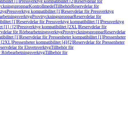
bilitet [1]
Pressverktyg kompatibilitet [2]
Reservdelar för
ryckningsproppar
Kontrollmedel
Tillbehör
Reservdelar för
ktyg
Pressverktyg kompatibilitet [1]
Reservdelar för Pressverktyg
arbetningsverktyg
Provtryckningsproppar
Reservdelar för
ilitet [1]
Reservdelar för Pressverktyg kompatibilitet [1]
Pressverktyg
 [1] / [2]
Pressverktyg kompatibilitet [2XL]
Reservdelar för
vdelar för Rörbearbetningsverktyg
Provtryckningsproppar
Reservdelar
ibilitet [1]
Reservdelar för Pressenheter kompatibilitet [1]
Pressenheter
t [2XL]
Pressenheter kompatibilitet [4]/[2]
Reservdelar för Pressenheter
servdelar för Elsvetsverktyg
Tillbehör för
r Rörbearbetningsverktyg
Tillbehör för