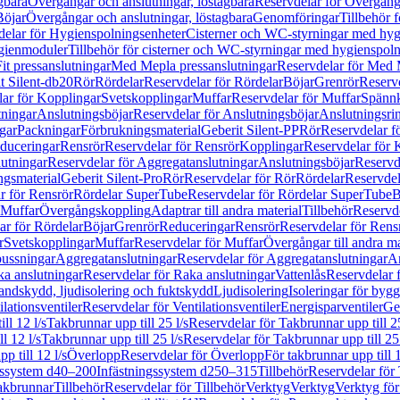
gbara
Övergångar och anslutningar, löstagbara
Reservdelar för Övergånga
Böjar
Övergångar och anslutningar, löstagbara
Genomföringar
Tillbehör 
delar för Hygienspolningsenheter
Cisterner och WC-styrningar med hyg
ygienmoduler
Tillbehör för cisterner och WC-styrningar med hygienspol
t pressanslutningar
Med Mepla pressanslutningar
Reservdelar för Med 
t Silent-db20
Rör
Rördelar
Reservdelar för Rördelar
Böjar
Grenrör
Reservd
ar för Kopplingar
Svetskopplingar
Muffar
Reservdelar för Muffar
Spännk
tningar
Anslutningsböjar
Reservdelar för Anslutningsböjar
Anslutningsri
gar
Packningar
Förbrukningsmaterial
Geberit Silent-PP
Rör
Reservdelar f
educeringar
Rensrör
Reservdelar för Rensrör
Kopplingar
Reservdelar för 
utningar
Reservdelar för Aggregatanslutningar
Anslutningsböjar
Reservd
ngsmaterial
Geberit Silent-Pro
Rör
Reservdelar för Rör
Rördelar
Reservdel
r för Rensrör
Rördelar SuperTube
Reservdelar för Rördelar SuperTube
B
 Muffar
Övergångskoppling
Adaptrar till andra material
Tillbehör
Reservde
ar för Rördelar
Böjar
Grenrör
Reduceringar
Rensrör
Reservdelar för Rens
r
Svetskopplingar
Muffar
Reservdelar för Muffar
Övergångar till andra ma
bussningar
Aggregatanslutningar
Reservdelar för Aggregatanslutningar
An
a anslutningar
Reservdelar för Raka anslutningar
Vattenlås
Reservdelar f
andskydd, ljudisolering och fuktskydd
Ljudisolering
Isoleringar för byg
ilationsventiler
Reservdelar för Ventilationsventiler
Energisparventiler
Ge
ll 12 l/s
Takbrunnar upp till 25 l/s
Reservdelar för Takbrunnar upp till 25
l 12 l/s
Takbrunnar upp till 25 l/s
Reservdelar för Takbrunnar upp till 25 
p till 12 l/s
Överlopp
Reservdelar för Överlopp
För takbrunnar upp till 1
gssystem d40–200
Infästningssystem d250–315
Tillbehör
Reservdelar för 
akbrunnar
Tillbehör
Reservdelar för Tillbehör
Verktyg
Verktyg
Verktyg för