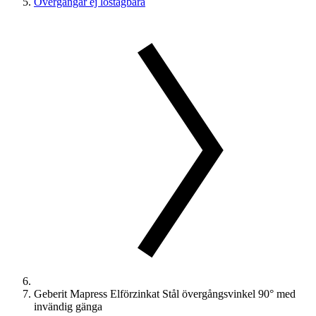
Övergångar ej löstagbara
Geberit Mapress Elförzinkat Stål övergångsvinkel 90° med
invändig gänga