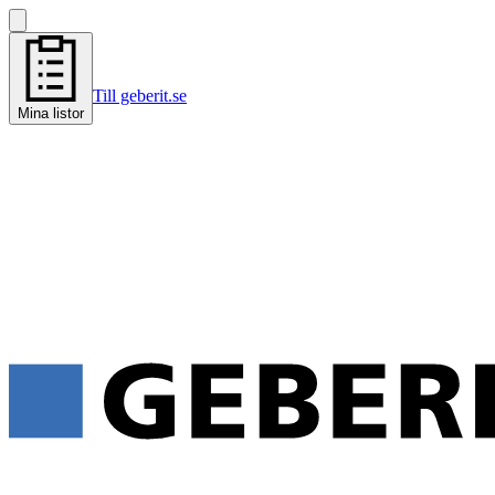
Till geberit.se
Mina listor