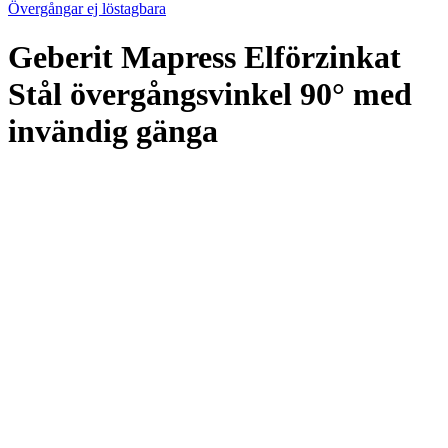
Övergångar ej löstagbara
Geberit Mapress Elförzinkat
Stål övergångsvinkel 90° med
invändig gänga