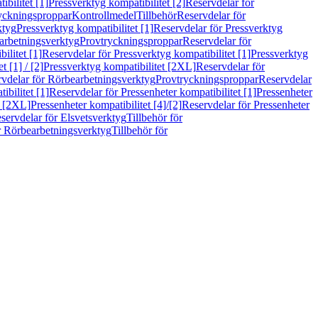
bilitet [1]
Pressverktyg kompatibilitet [2]
Reservdelar för
ryckningsproppar
Kontrollmedel
Tillbehör
Reservdelar för
ktyg
Pressverktyg kompatibilitet [1]
Reservdelar för Pressverktyg
arbetningsverktyg
Provtryckningsproppar
Reservdelar för
ilitet [1]
Reservdelar för Pressverktyg kompatibilitet [1]
Pressverktyg
 [1] / [2]
Pressverktyg kompatibilitet [2XL]
Reservdelar för
vdelar för Rörbearbetningsverktyg
Provtryckningsproppar
Reservdelar
ibilitet [1]
Reservdelar för Pressenheter kompatibilitet [1]
Pressenheter
t [2XL]
Pressenheter kompatibilitet [4]/[2]
Reservdelar för Pressenheter
servdelar för Elsvetsverktyg
Tillbehör för
r Rörbearbetningsverktyg
Tillbehör för