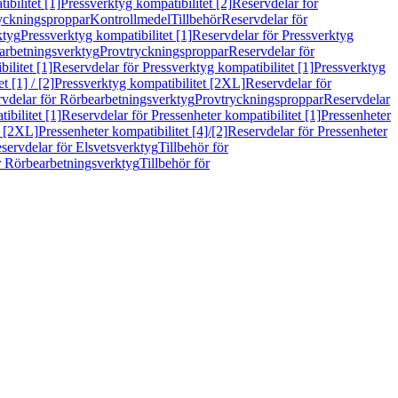
bilitet [1]
Pressverktyg kompatibilitet [2]
Reservdelar för
ryckningsproppar
Kontrollmedel
Tillbehör
Reservdelar för
ktyg
Pressverktyg kompatibilitet [1]
Reservdelar för Pressverktyg
arbetningsverktyg
Provtryckningsproppar
Reservdelar för
ilitet [1]
Reservdelar för Pressverktyg kompatibilitet [1]
Pressverktyg
 [1] / [2]
Pressverktyg kompatibilitet [2XL]
Reservdelar för
vdelar för Rörbearbetningsverktyg
Provtryckningsproppar
Reservdelar
ibilitet [1]
Reservdelar för Pressenheter kompatibilitet [1]
Pressenheter
t [2XL]
Pressenheter kompatibilitet [4]/[2]
Reservdelar för Pressenheter
servdelar för Elsvetsverktyg
Tillbehör för
r Rörbearbetningsverktyg
Tillbehör för