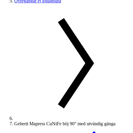
Övergångar ej löstagbara
Geberit Mapress CuNiFe böj 90° med utvändig gänga