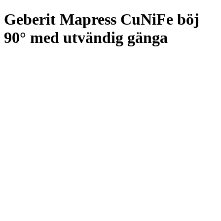
Geberit Mapress CuNiFe böj
90° med utvändig gänga