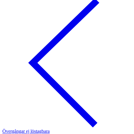
Övergångar ej löstagbara