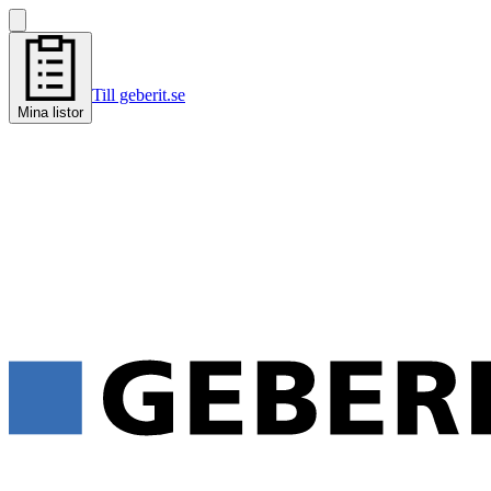
Till geberit.se
Mina listor