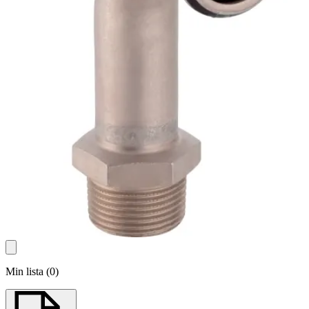
Min lista
(
0
)