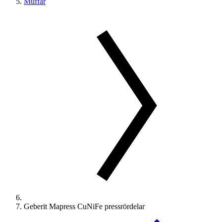
Muffar
Geberit Mapress CuNiFe pressrördelar