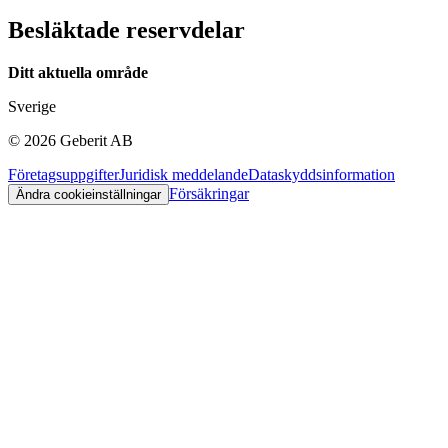
Besläktade reservdelar
Ditt aktuella område
Sverige
©
2026
Geberit AB
Företagsuppgifter
Juridisk meddelande
Dataskyddsinformation
Försäkringar
Ändra cookieinställningar