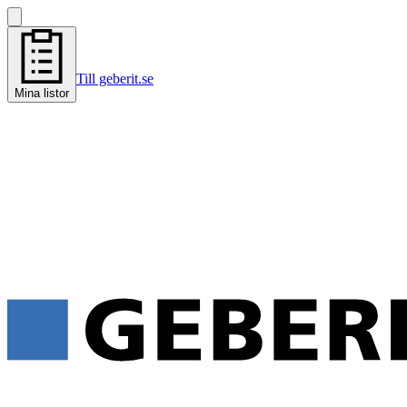
Till geberit.se
Mina listor