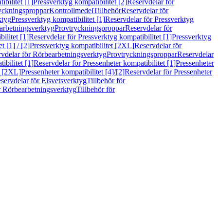
bilitet [1]
Pressverktyg kompatibilitet [2]
Reservdelar för
ryckningsproppar
Kontrollmedel
Tillbehör
Reservdelar för
ktyg
Pressverktyg kompatibilitet [1]
Reservdelar för Pressverktyg
arbetningsverktyg
Provtryckningsproppar
Reservdelar för
ilitet [1]
Reservdelar för Pressverktyg kompatibilitet [1]
Pressverktyg
 [1] / [2]
Pressverktyg kompatibilitet [2XL]
Reservdelar för
vdelar för Rörbearbetningsverktyg
Provtryckningsproppar
Reservdelar
ibilitet [1]
Reservdelar för Pressenheter kompatibilitet [1]
Pressenheter
t [2XL]
Pressenheter kompatibilitet [4]/[2]
Reservdelar för Pressenheter
servdelar för Elsvetsverktyg
Tillbehör för
r Rörbearbetningsverktyg
Tillbehör för