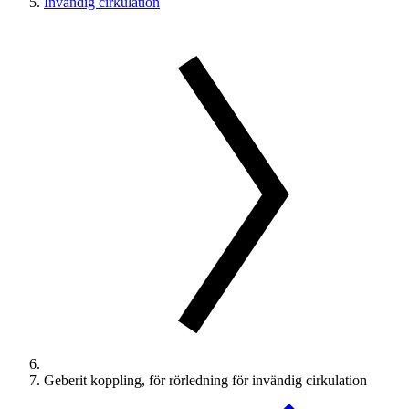
Invändig cirkulation
Geberit koppling, för rörledning för invändig cirkulation