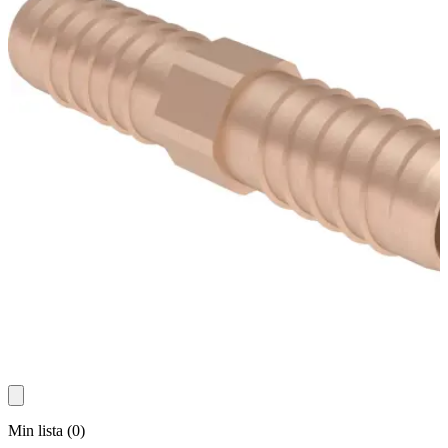
Min lista
(
0
)