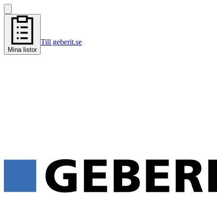
Till geberit.se
Mina listor