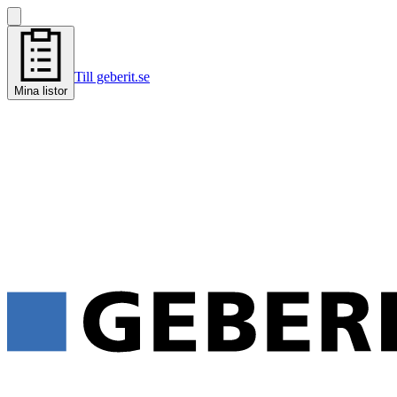
Till geberit.se
Mina listor