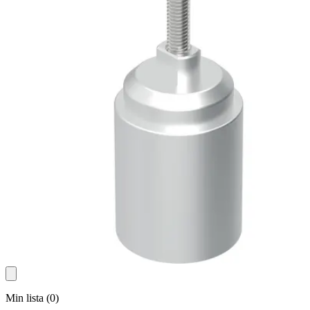
Min lista
(
0
)