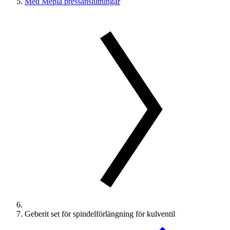
Med Mepla pressanslutningar
Geberit set för spindelförlängning för kulventil