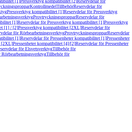
bilitet [1]
Pressverktyg kompatibilitet [2]
Reservdelar för
ryckningsproppar
Kontrollmedel
Tillbehör
Reservdelar för
ktyg
Pressverktyg kompatibilitet [1]
Reservdelar för Pressverktyg
arbetningsverktyg
Provtryckningsproppar
Reservdelar för
ilitet [1]
Reservdelar för Pressverktyg kompatibilitet [1]
Pressverktyg
 [1] / [2]
Pressverktyg kompatibilitet [2XL]
Reservdelar för
vdelar för Rörbearbetningsverktyg
Provtryckningsproppar
Reservdelar
ibilitet [1]
Reservdelar för Pressenheter kompatibilitet [1]
Pressenheter
t [2XL]
Pressenheter kompatibilitet [4]/[2]
Reservdelar för Pressenheter
servdelar för Elsvetsverktyg
Tillbehör för
r Rörbearbetningsverktyg
Tillbehör för