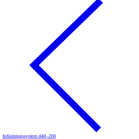
Infästningssystem d40–200