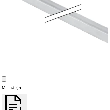
Min lista
(
0
)