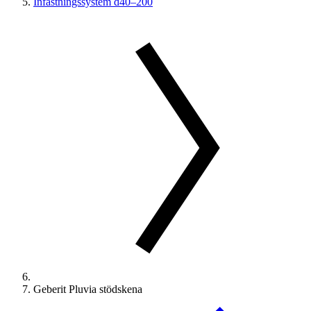
Infästningssystem d40–200
Geberit Pluvia stödskena