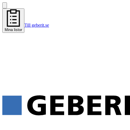
Till geberit.se
Mina listor