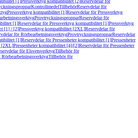
bilitet [1]
Pressverktyg kompatibilitet [2]
Reservdelar för
ryckningsproppar
Kontrollmedel
Tillbehör
Reservdelar för
ktyg
Pressverktyg kompatibilitet [1]
Reservdelar för Pressverktyg
arbetningsverktyg
Provtryckningsproppar
Reservdelar för
ilitet [1]
Reservdelar för Pressverktyg kompatibilitet [1]
Pressverktyg
 [1] / [2]
Pressverktyg kompatibilitet [2XL]
Reservdelar för
vdelar för Rörbearbetningsverktyg
Provtryckningsproppar
Reservdelar
ibilitet [1]
Reservdelar för Pressenheter kompatibilitet [1]
Pressenheter
t [2XL]
Pressenheter kompatibilitet [4]/[2]
Reservdelar för Pressenheter
servdelar för Elsvetsverktyg
Tillbehör för
r Rörbearbetningsverktyg
Tillbehör för