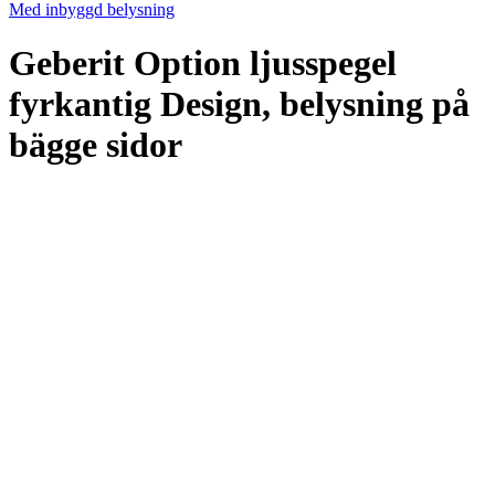
Med inbyggd belysning
Geberit Option ljusspegel
fyrkantig Design, belysning på
bägge sidor