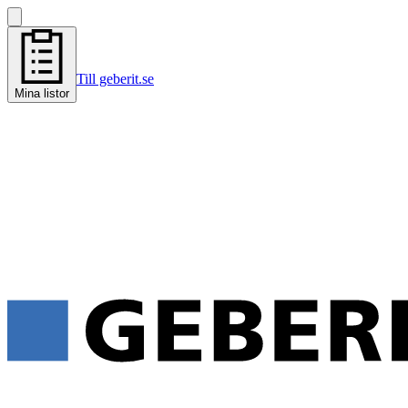
Till geberit.se
Mina listor