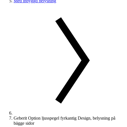
Med inbyggd belysning
Geberit Option ljusspegel fyrkantig Design, belysning på
bägge sidor