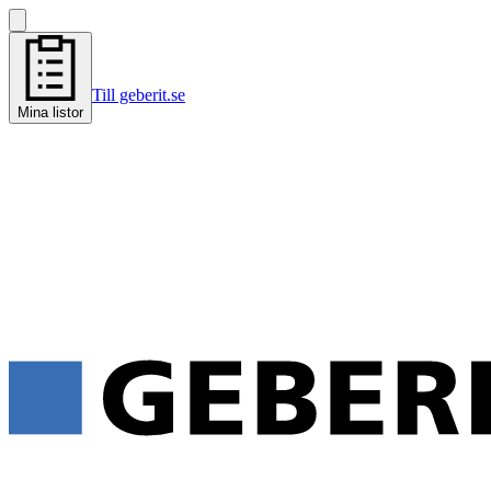
Till geberit.se
Mina listor