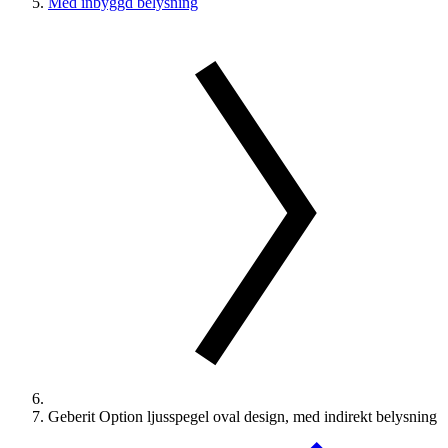
Med inbyggd belysning
Geberit Option ljusspegel oval design, med indirekt belysning