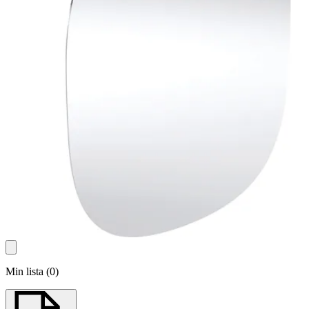
Min lista
(
0
)