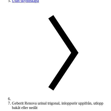
Utan skyddskåpa
Geberit Renova urinal trigonal, inloppsrör uppifrån, utlopp
bakåt eller nedåt