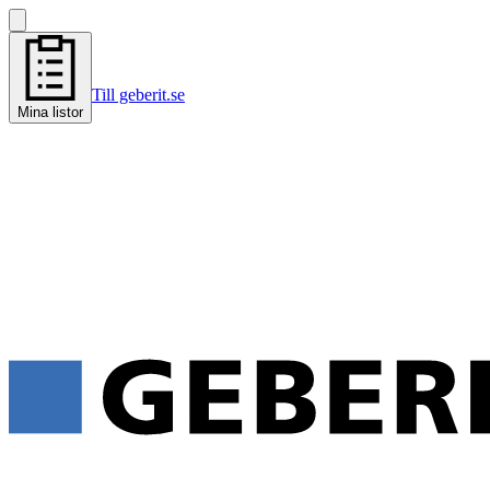
Till geberit.se
Mina listor