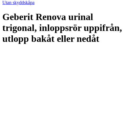
Utan skyddskåpa
Geberit Renova urinal
trigonal, inloppsrör uppifrån,
utlopp bakåt eller nedåt