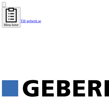
Till geberit.se
Mina listor