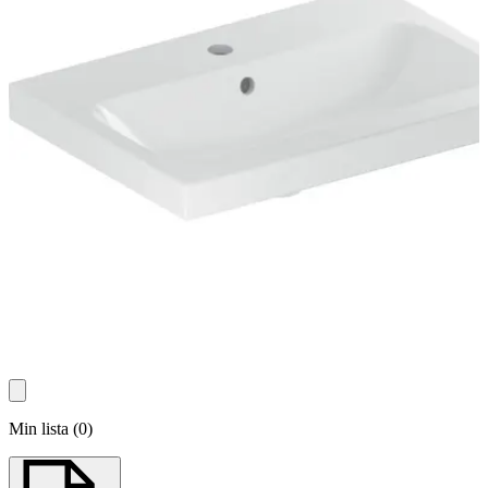
Min lista
(
0
)