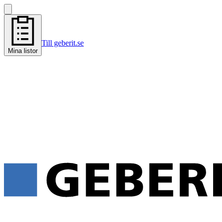
Till geberit.se
Mina listor