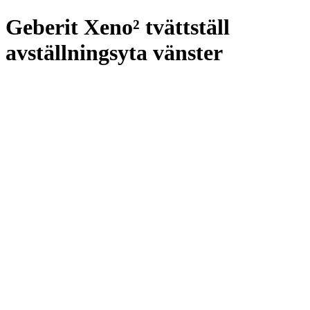
Geberit Xeno² tvättställ
avställningsyta vänster