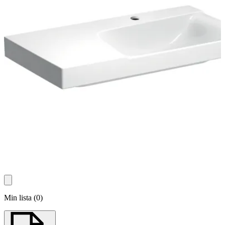
Min lista
(
0
)