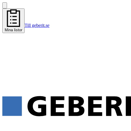
Till geberit.se
Mina listor