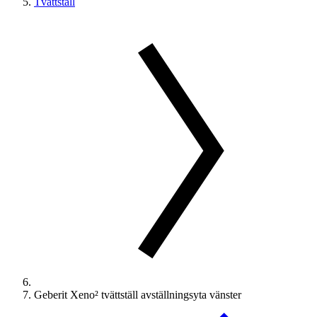
Tvättställ
Geberit Xeno² tvättställ avställningsyta vänster