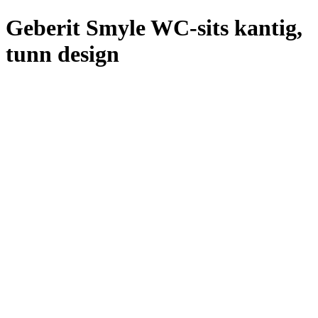
Geberit Smyle WC-sits kantig,
tunn design