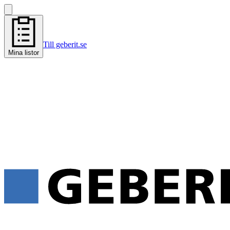
Till geberit.se
Mina listor