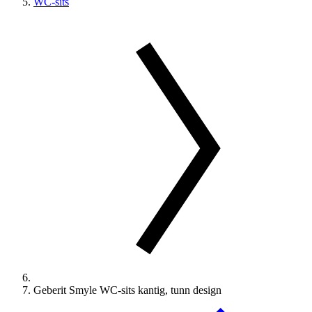
WC-sits
Geberit Smyle WC-sits kantig, tunn design