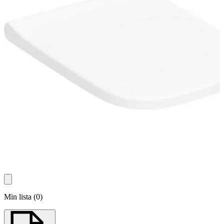
Min lista
(
0
)