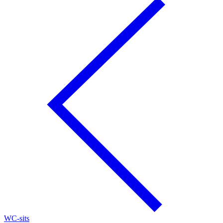
WC-sits