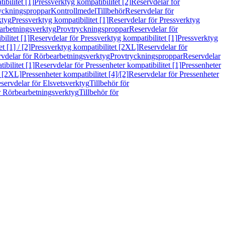
bilitet [1]
Pressverktyg kompatibilitet [2]
Reservdelar för
ryckningsproppar
Kontrollmedel
Tillbehör
Reservdelar för
ktyg
Pressverktyg kompatibilitet [1]
Reservdelar för Pressverktyg
arbetningsverktyg
Provtryckningsproppar
Reservdelar för
ilitet [1]
Reservdelar för Pressverktyg kompatibilitet [1]
Pressverktyg
 [1] / [2]
Pressverktyg kompatibilitet [2XL]
Reservdelar för
vdelar för Rörbearbetningsverktyg
Provtryckningsproppar
Reservdelar
ibilitet [1]
Reservdelar för Pressenheter kompatibilitet [1]
Pressenheter
t [2XL]
Pressenheter kompatibilitet [4]/[2]
Reservdelar för Pressenheter
servdelar för Elsvetsverktyg
Tillbehör för
r Rörbearbetningsverktyg
Tillbehör för