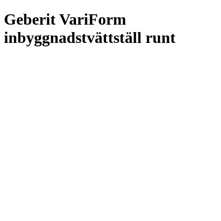
Geberit VariForm
inbyggnadstvättställ runt