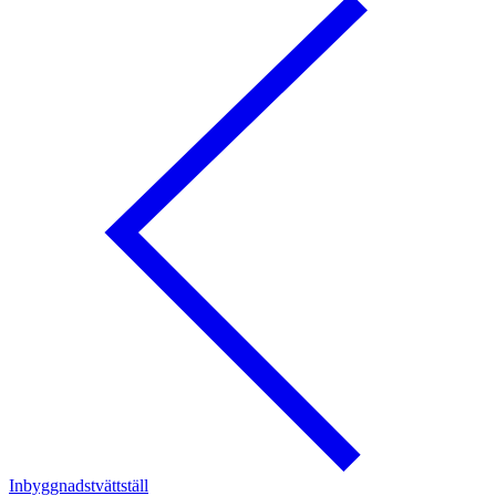
Inbyggnadstvättställ