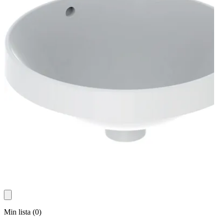
Min lista
(
0
)