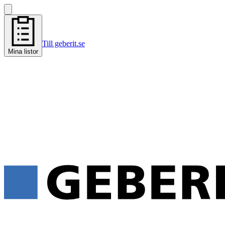
Till geberit.se
Mina listor