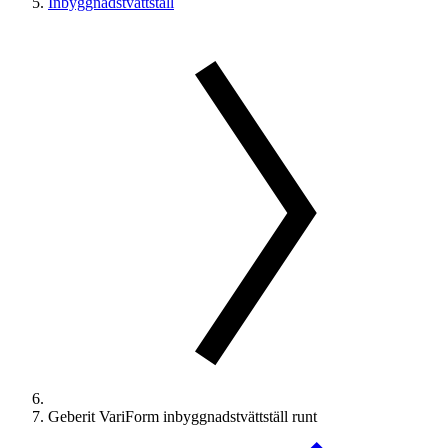
Inbyggnadstvättställ
Geberit VariForm inbyggnadstvättställ runt