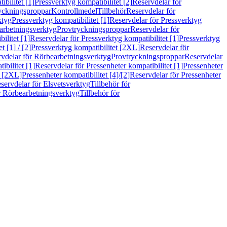
bilitet [1]
Pressverktyg kompatibilitet [2]
Reservdelar för
ryckningsproppar
Kontrollmedel
Tillbehör
Reservdelar för
ktyg
Pressverktyg kompatibilitet [1]
Reservdelar för Pressverktyg
arbetningsverktyg
Provtryckningsproppar
Reservdelar för
ilitet [1]
Reservdelar för Pressverktyg kompatibilitet [1]
Pressverktyg
 [1] / [2]
Pressverktyg kompatibilitet [2XL]
Reservdelar för
vdelar för Rörbearbetningsverktyg
Provtryckningsproppar
Reservdelar
ibilitet [1]
Reservdelar för Pressenheter kompatibilitet [1]
Pressenheter
t [2XL]
Pressenheter kompatibilitet [4]/[2]
Reservdelar för Pressenheter
servdelar för Elsvetsverktyg
Tillbehör för
r Rörbearbetningsverktyg
Tillbehör för