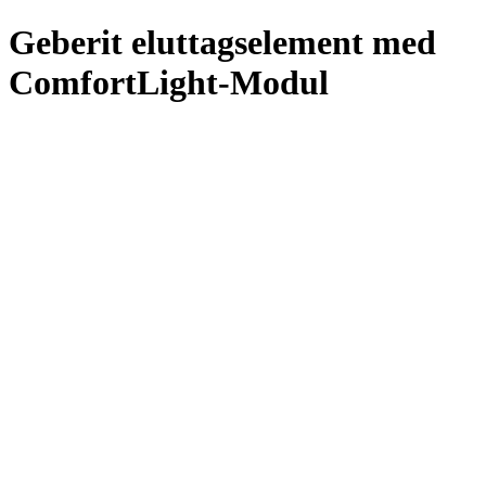
Geberit eluttagselement med
ComfortLight-Modul