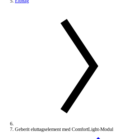
Eluttag
Geberit eluttagselement med ComfortLight-Modul