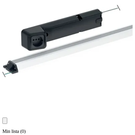
Min lista
(
0
)