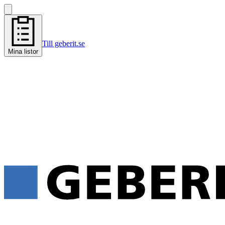
Till geberit.se
Mina listor