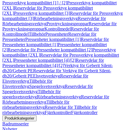
Pressverktyg kompatibilitet [1] / [2]
Pressverktyg kompatibilitet
[2XL]
Reservdelar för Pressverktyg kompatibilitet
[2XL]
Pressverktyg kompatibilitet [3]
Reservdelar för Pressverktyg
kompatibilitet [3]
Rörbearbetningsverktyg
Reservdelar för
Rörbearbetningsverktyg
Provtryckningsproppar
Reservdelar för
Provtryckningsproppar
Kontrollmedel
Reservdelar för
Kontrollmedel
Tillbehör
Pressenheter
Reservdelar för
Pressenheter
Pressenheter kompatibilitet [1]
Reservdelar för
Pressenheter kompatibilitet [1]
Pressenheter kompatibilitet
[2]
Reservdelar för Pressenheter kompatibilitet [2]
Pressverktyg
kompatibilitet [2XL]
Reservdelar för Pressverktyg kompatibilitet
[2XL]
Pressenheter kompatibilitet [4]/[2]
Reservdelar för
Pressenheter kompatibilitet [4]/[2]
Verktyg för Geberit Silent-
db20/Geberit PE
Reservdelar för Verktyg för Geberit Silent-
db20/Geberit PE
Elsvetsverktyg
Reservdelar för
Elsvetsverktyg
Tillbehör för
Elsvetsverktyg
Spegelsvetsverktyg
Reservdelar för
Spegelsvetsverktyg
Tillbehör för
spegelsvetsverktyg
Rörbearbetningsverktyg
Reservdelar för
Rörbearbetningsverktyg
Tillbehör för
rörbearbetningsverktyg
Reservdelar för Tillbehör för
rörbearbetningsverktyg
Fjärrkontroller
Fjärrkontroller
Produktkategorier
Badrumsserier
Nyheter