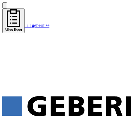
Till geberit.se
Mina listor