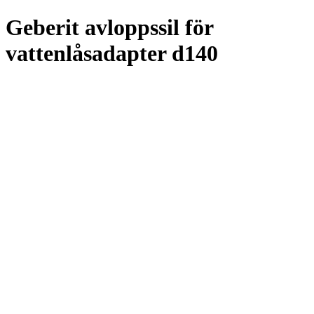
Geberit avloppssil för
vattenlåsadapter d140