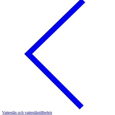
Vattenlås och vattenlåstillbehör