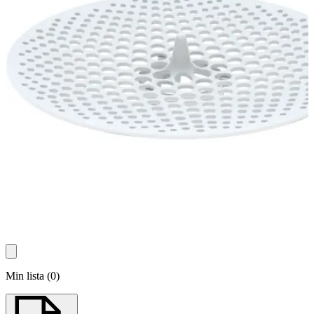
Min lista
(
0
)