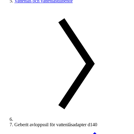
Vattenlås och vattenlåstillbehör
Geberit avloppssil för vattenlåsadapter d140