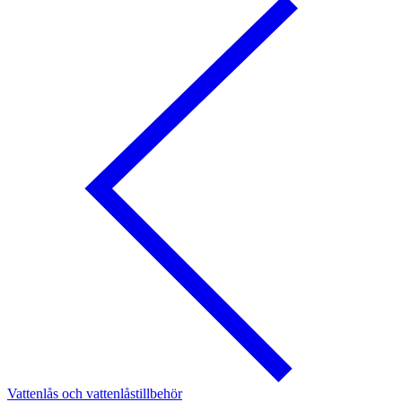
Vattenlås och vattenlåstillbehör