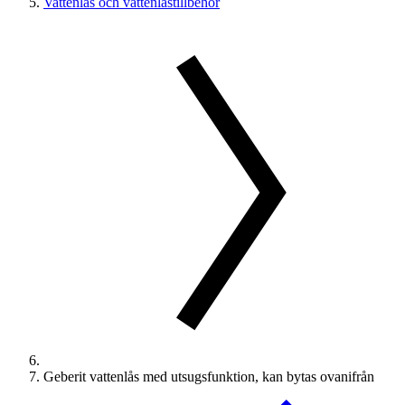
Vattenlås och vattenlåstillbehör
Geberit vattenlås med utsugsfunktion, kan bytas ovanifrån