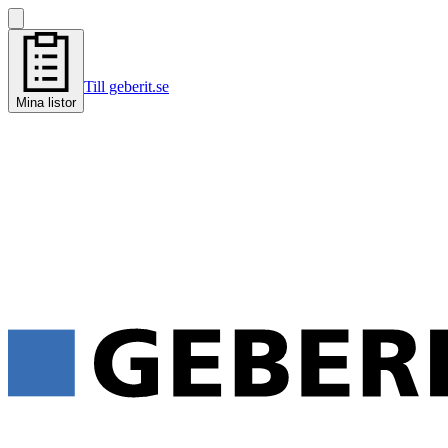
Till geberit.se
Mina listor