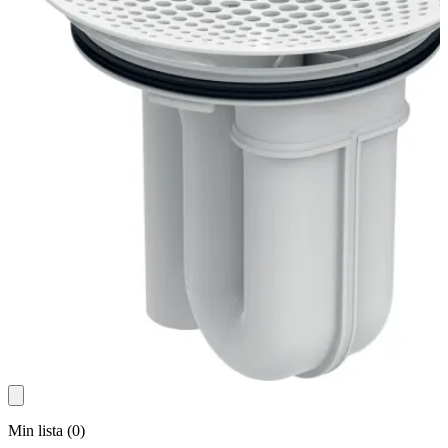
Min lista
(
0
)