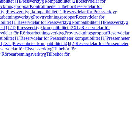
bilitet [1]
Pressverktyg kompatibilitet [2]
Reservdelar för
ryckningsproppar
Kontrollmedel
Tillbehör
Reservdelar för
ktyg
Pressverktyg kompatibilitet [1]
Reservdelar för Pressverktyg
arbetningsverktyg
Provtryckningsproppar
Reservdelar för
ilitet [1]
Reservdelar för Pressverktyg kompatibilitet [1]
Pressverktyg
 [1] / [2]
Pressverktyg kompatibilitet [2XL]
Reservdelar för
vdelar för Rörbearbetningsverktyg
Provtryckningsproppar
Reservdelar
ibilitet [1]
Reservdelar för Pressenheter kompatibilitet [1]
Pressenheter
t [2XL]
Pressenheter kompatibilitet [4]/[2]
Reservdelar för Pressenheter
servdelar för Elsvetsverktyg
Tillbehör för
r Rörbearbetningsverktyg
Tillbehör för